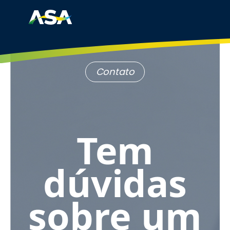
Contato
Tem
dúvidas
sobre um