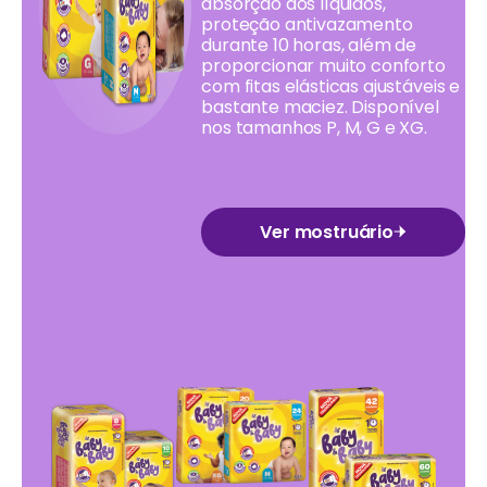
absorção dos líquidos,
proteção antivazamento
durante 10 horas, além de
proporcionar muito conforto
com fitas elásticas ajustáveis e
bastante maciez. Disponível
nos tamanhos P, M, G e XG.
Ver mostruário