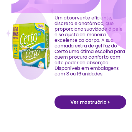
Um absorvente eficiente,
discreto e anatômico, que
proporciona suavidade à pele
e se ajusta de maneira
excelente ao corpo. A sua
camada extra de gel faz do
Certo uma ótima escolha para
quem procura conforto com
alto poder de absorção.
Disponíveis em embalagens
com 8 ou 16 unidades.
Ver mostruário