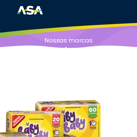
Nossas marcas
Higiene