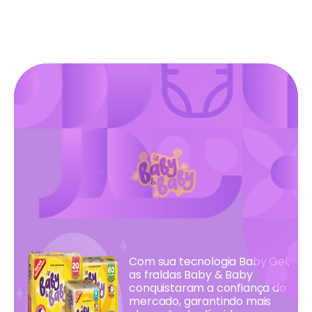
Com sua tecnologia Baby Gel,
as fraldas Baby & Baby
conquistaram a confiança do
mercado, garantindo mais